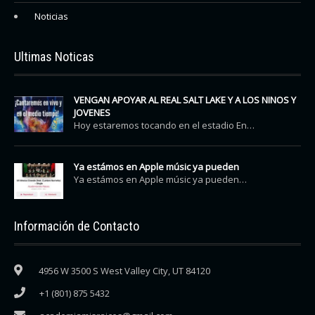
Noticias
Ultimas Noticas
VENGAN APOYAR AL REAL SALT LAKE Y A LOS NINOS Y
JOVENES
Hoy estaremos tocando en el estadio En…
Ya estámos en Apple músic ya pueden
Ya estámos en Apple músic ya pueden…
Información de Contacto
4956 W 3500 S West Valley City, UT 84120
+1 (801) 875 5432