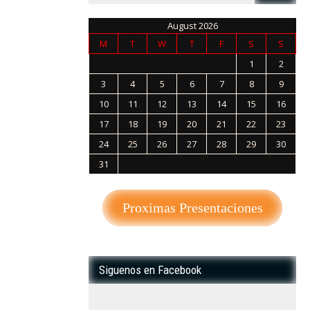
August 2026
M
T
W
T
F
S
S
1
2
3
4
5
6
7
8
9
10
11
12
13
14
15
16
17
18
19
20
21
22
23
24
25
26
27
28
29
30
31
« Sep
Proximas Presentaciones
Siguenos en Facebook