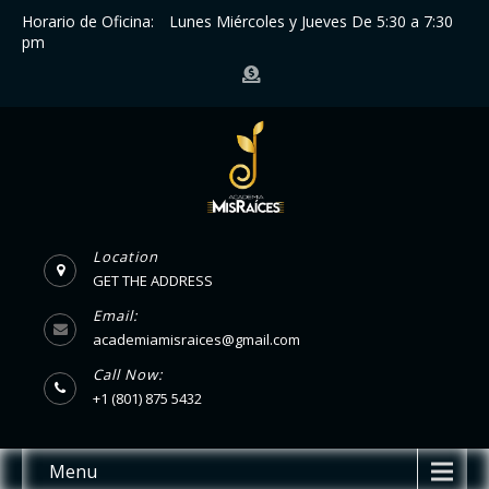
Horario de Oficina:
Lunes Miércoles y Jueves De 5:30 a 7:30
pm
Location
GET THE ADDRESS
Email:
academiamisraices@gmail.com
Call Now:
+1 (801) 875 5432
Menu