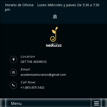
Horario de Oficina:
Lunes Miércoles y Jueves De 5:30 a 7:30
pm
Location
GET THE ADDRESS
Email:
academiamisraices@gmail.com
Call Now:
+1 (801) 875 5432
Menu