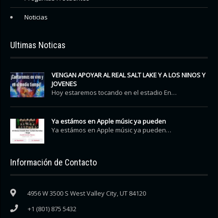
Noticias
Ultimas Noticas
VENGAN APOYAR AL REAL SALT LAKE Y A LOS NINOS Y
JOVENES
Hoy estaremos tocando en el estadio En…
Ya estámos en Apple músic ya pueden
Ya estámos en Apple músic ya pueden…
Información de Contacto
4956 W 3500 S West Valley City, UT 84120
+1 (801) 875 5432