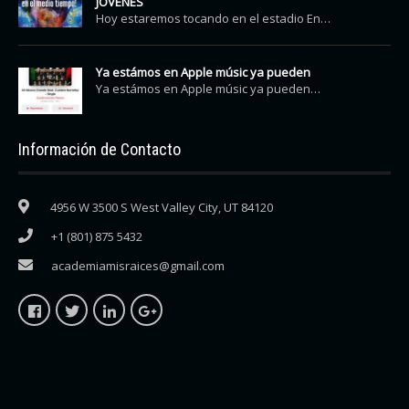
JOVENES
Hoy estaremos tocando en el estadio En…
Ya estámos en Apple músic ya pueden
Ya estámos en Apple músic ya pueden…
Información de Contacto
4956 W 3500 S West Valley City, UT 84120
+1 (801) 875 5432
academiamisraices@gmail.com