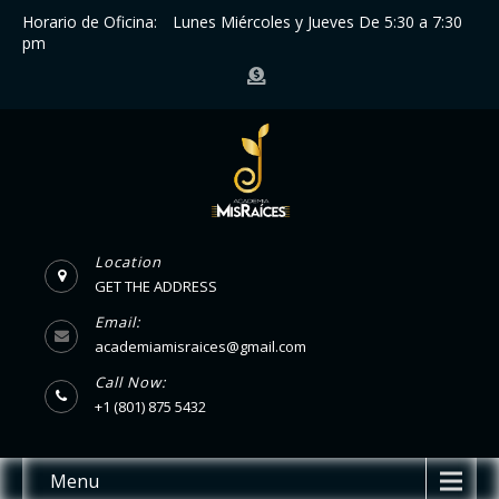
Horario de Oficina:
Lunes Miércoles y Jueves De 5:30 a 7:30
pm
Location
GET THE ADDRESS
Email:
academiamisraices@gmail.com
Call Now:
+1 (801) 875 5432
Menu