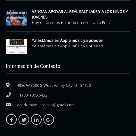
VENGAN APOYAR AL REAL SALT LAKE Y A LOS NINOS Y
JOVENES
Hoy estaremos tocando en el estadio En…
Ya estámos en Apple músic ya pueden
Ya estámos en Apple músic ya pueden…
Información de Contacto
4956 W 3500 S West Valley City, UT 84120
+1 (801) 875 5432
academiamisraices@gmail.com