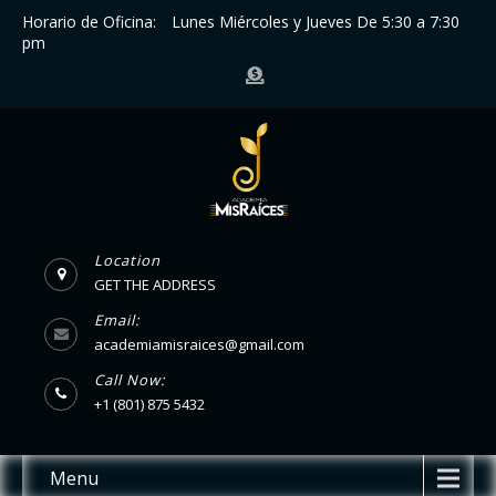
Horario de Oficina:
Lunes Miércoles y Jueves De 5:30 a 7:30
pm
Location
GET THE ADDRESS
Email:
academiamisraices@gmail.com
Call Now:
+1 (801) 875 5432
Menu