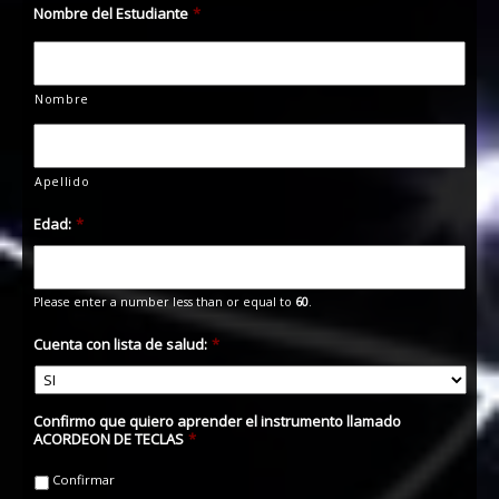
Nombre del Estudiante
*
Nombre
Apellido
Edad:
*
Please enter a number less than or equal to
60
.
Cuenta con lista de salud:
*
Confirmo que quiero aprender el instrumento llamado
ACORDEON DE TECLAS
*
Confirmar