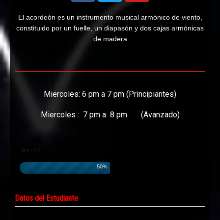
El acordeón es un instrumento musical armónico de viento,
constituido por un fuelle, un diapasón y dos cajas armónicas
de madera
Miercoles: 6 pm a 7 pm (Principiantes)
Miercoles : 7 pm a 8 pm (Avanzado)
Step 1 of 2
50%
Datos del Estudiante