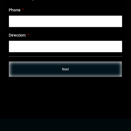
Phone
*
Direccion:
*