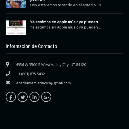
Hoy estaremos tocando en el estadio En…
Ya estámos en Apple músic ya pueden
Ya estámos en Apple músic ya pueden…
Información de Contacto
4956 W 3500 S West Valley City, UT 84120
+1 (801) 875 5432
academiamisraices@gmail.com