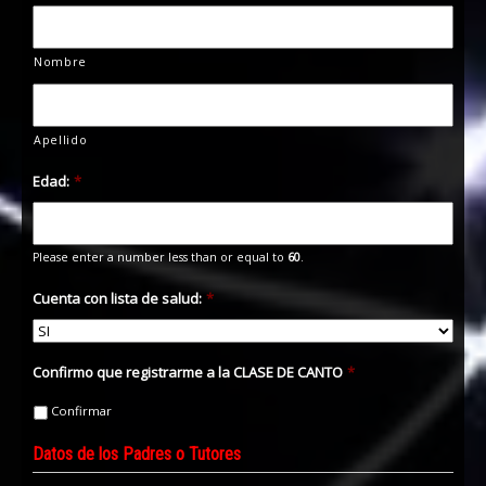
Nombre
Apellido
Edad:
*
Please enter a number less than or equal to
60
.
Cuenta con lista de salud:
*
Confirmo que registrarme a la CLASE DE CANTO
*
Confirmar
Datos de los Padres o Tutores