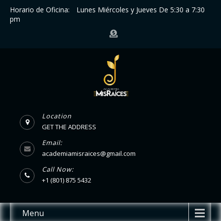
Horario de Oficina:
Lunes Miércoles y Jueves De 5:30 a 7:30
pm
Location
GET THE ADDRESS
Email:
academiamisraices@gmail.com
Call Now:
+1 (801) 875 5432
Menu