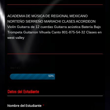
ACADEMIA DE MÚSICA DE REGIONAL MEXICANO
NORTEŃO SIERREŃO MARIACHI CLASES ACORDEON
Violín Guitarra de 12 cuerdas Guitarra acústica Batería Bajo
Trompeta Guitarron Vihuela Canto 801-875-54-32 Clases en
west valley
Step 1 of 2
50%
Datos del Estudiante
Nombre del Estudiante
*