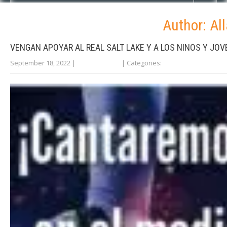
Author:
Al
VENGAN APOYAR AL REAL SALT LAKE Y A LOS NINOS Y JO
September 18, 2022
|
No Comments
| Categories:
Uncategorized