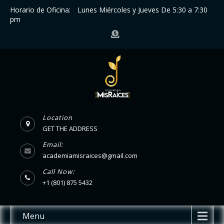
Horario de Oficina:
Lunes Miércoles y Jueves De 5:30 a 7:30
pm
Location
GET THE ADDRESS
Email:
academiamisraices@gmail.com
Call Now:
+1 (801) 875 5432
Menu