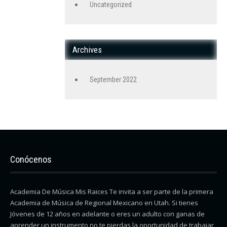
Uncategorized
Archives
September 2022
Conócenos
Academia De Música Mis Raices Te invita a ser parte de la primera
Academia de Música de Regional Mexicano en Utah. Si tienes
Jóvenes de 12 años en adelante o eres un adulto con ganas de
aprender un instrumento no te pierdas la oportunidad de trabajar