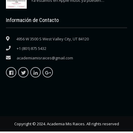
Ya estámos en Apple músic ya pueden…
Información de Contacto
4956 W 3500 S West Valley City, UT 84120
+1 (801) 875 5432
academiamisraices@gmail.com
Copyright © 2024. Academia Mis Raices. All rights reserved